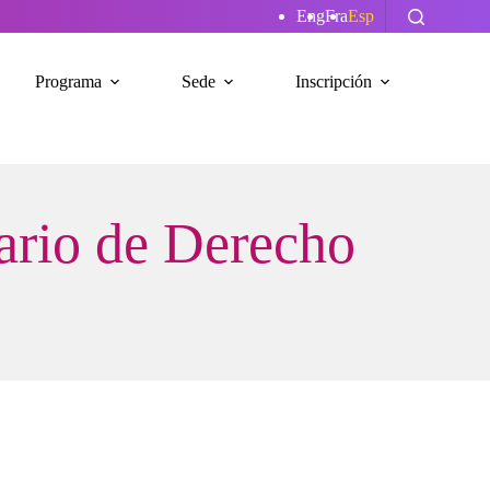
Eng
Fra
Esp
Programa
Sede
Inscripción
ario de Derecho