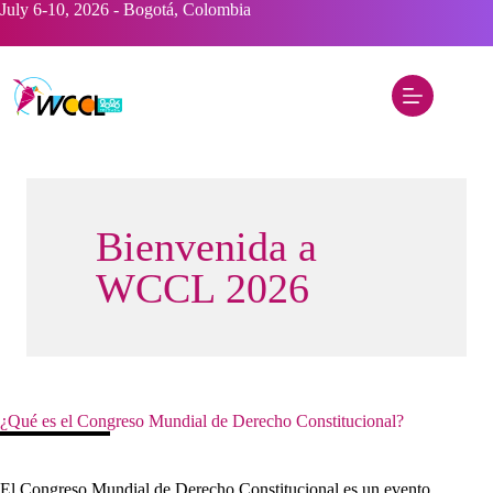
Saltar
July 6-10, 2026 - Bogotá, Colombia
al
contenido
Bienvenida a
WCCL 2026
¿Qué es el Congreso Mundial de Derecho Constitucional?
El Congreso Mundial de Derecho Constitucional es un evento