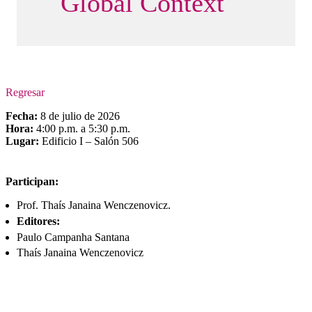
Global Context
Regresar
Fecha:
8 de julio de 2026
Hora:
4:00 p.m. a 5:30 p.m.
Lugar:
Edificio I – Salón 506
Participan:
Prof. Thaís Janaina Wenczenovicz.
Editores:
Paulo Campanha Santana
Thaís Janaina Wenczenovicz