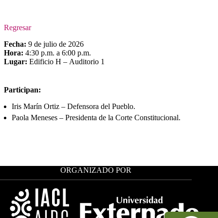
Regresar
Fecha:
9 de julio de 2026
Hora:
4:30 p.m. a 6:00 p.m.
Lugar:
Edificio H – Auditorio 1
Participan:
Iris Marín Ortiz – Defensora del Pueblo.
Paola Meneses – Presidenta de la Corte Constitucional.
ORGANIZADO POR