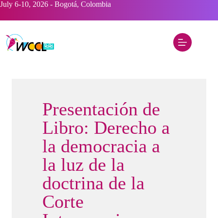
Saltar
July 6-10, 2026 - Bogotá, Colombia
al
contenido
Presentación de
Libro: Derecho a
la democracia a
la luz de la
doctrina de la
Corte