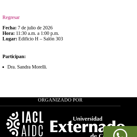
Regresar
Fecha:
7 de julio de 2026
Hora:
11:30 a.m. a 1:00 p.m.
Lugar:
Edificio H – Salón 303
Participan:
Dra. Sandra Morelli.
ORGANIZADO POR