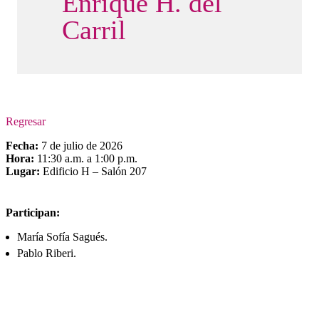
Enrique H. del
Carril
Regresar
Fecha:
7 de julio de 2026
Hora:
11:30 a.m. a 1:00 p.m.
Lugar:
Edificio H – Salón 207
Participan:
María Sofía Sagués.
Pablo Riberi.