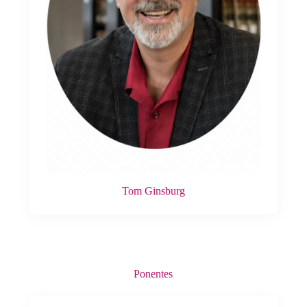
Tom Ginsburg
Ponentes