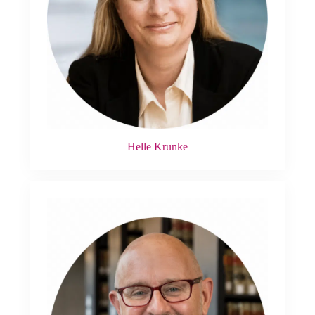
Helle Krunke