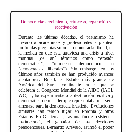
Democracia: crecimiento, retroceso, reparación y
reactivación
Durante las últimas décadas, el pesimismo ha
llevado a académicos y profesionales a plantear
profundas preguntas sobre la democracia liberal, en
la medida en que esta atraviesa una crisis a nivel
mundial (de ahí términos como “erosión
democrática”, “retroceso democrático” o
“democracias iliberales”). Sin embargo, en los
últimos años también se han producido avances
alentadores. Brasil, el Estado más grande de
América del Sur —continente en el que se
celebrará el Congreso Mundial de la AIDC (IACL
WC)—, ha experimentado la destitución pacífica y
democrática de un líder que representaba una seria
amenaza para la democracia brasileña. Evoluciones
similares han tenido lugar en Polonia y otros
Estados. En Guatemala, tras una fuerte resistencia
institucional, el ganador de las elecciones
presidenciales, Bernardo Arévalo, asumió el poder