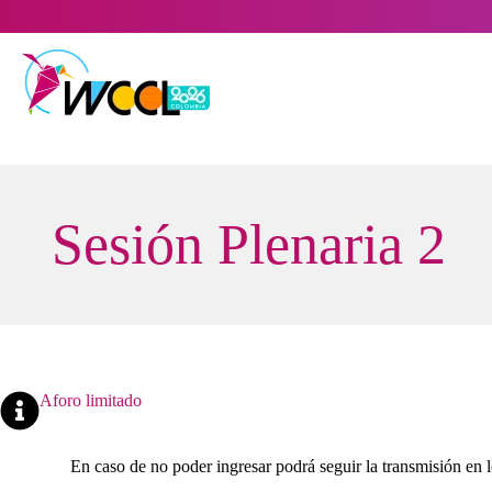
Saltar
al
contenido
Sesión Plenaria 2
Aforo limitado
En caso de no poder ingresar podrá seguir la transmisión en l