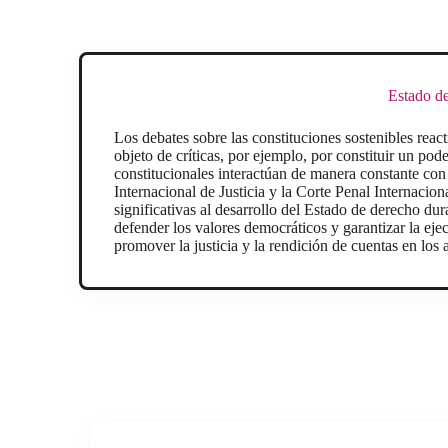
Estado de
Los debates sobre las constituciones sostenibles reac
objeto de críticas, por ejemplo, por constituir un pod
constitucionales interactúan de manera constante con o
Internacional de Justicia y la Corte Penal Internacio
significativas al desarrollo del Estado de derecho du
defender los valores democráticos y garantizar la eje
promover la justicia y la rendición de cuentas en los