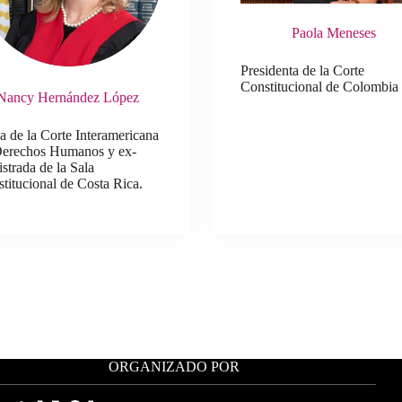
Paola Meneses
Presidenta de la Corte
Constitucional de Colombia
Nancy Hernández López
a de la Corte Interamericana
Derechos Humanos y ex-
strada de la Sala
titucional de Costa Rica.
ORGANIZADO POR