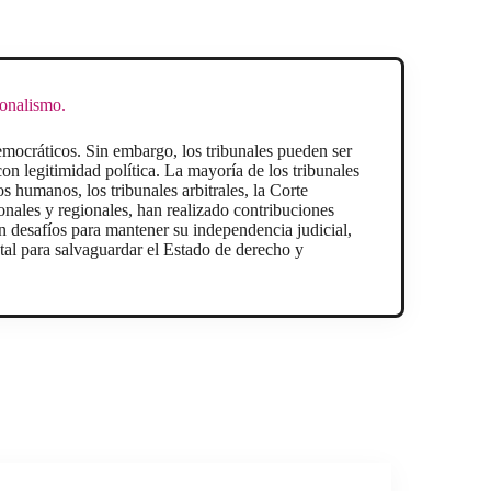
ionalismo.
democráticos. Sin embargo, los tribunales pueden ser
con legitimidad política. La mayoría de los tribunales
s humanos, los tribunales arbitrales, la Corte
ionales y regionales, han realizado contribuciones
an desafíos para mantener su independencia judicial,
ntal para salvaguardar el Estado de derecho y