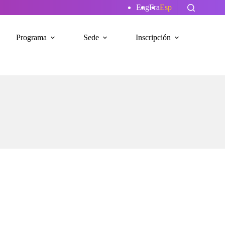
Eng
Fra
Esp
Programa
Sede
Inscripción