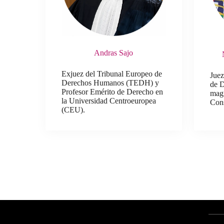
Andras Sajo
Exjuez del Tribunal Europeo de
Juez
Derechos Humanos (TEDH) y
de 
Profesor Emérito de Derecho en
magi
la Universidad Centroeuropea
Cons
(CEU).