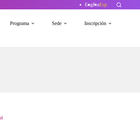
Eng
Fra
Esp
Programa
Sede
Inscripción
al