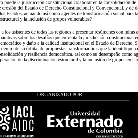
 puede la jurisdicción constitucional colaborar en la consolidación de l
e erosión del Estado de Derecho Constitucional y Convencional, y de déf
 los Estados, actuando así como agentes de transformación social para l
structural y la inclusión de grupos vulnerables?
ta a los asistentes de todas las regiones a presentar resúmenes con miras 
rativas sobre los desafíos que enfrenta la jurisdicción constitucional e
democrático y daño a la calidad institucional en el Estado de Derecho. 
o, dentro de su órbita, de propuestas transformadoras que la identifique
onsolidación y resiliencia democrática, así como su desempeño como a
uperación de la discriminación estructural y la inclusión de grupos en si
ORGANIZADO POR