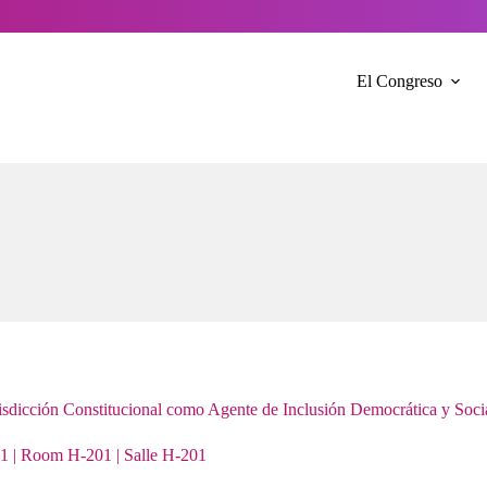
El Congreso
risdicción Constitucional como Agente de Inclusión Democrática y Soci
1 | Room H-201 | Salle H-201