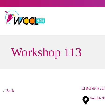
Saltar
al
contenido
Workshop 113
El Rol de la Ju
Back
Sala H-20