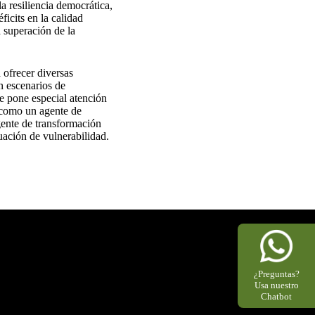
a resiliencia democrática,
icits en la calidad
a superación de la
a ofrecer diversas
n escenarios de
Se pone especial atención
n como un agente de
gente de transformación
tuación de vulnerabilidad.
¿Preguntas?
Usa nuestro
Chatbot