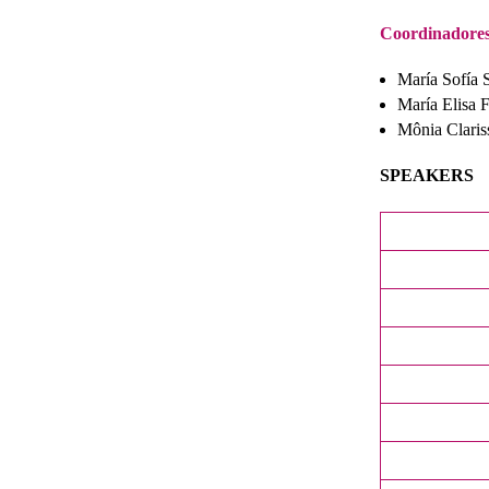
Coordinadores
María Sofía 
María Elisa
Mônia Claris
SPEAKERS