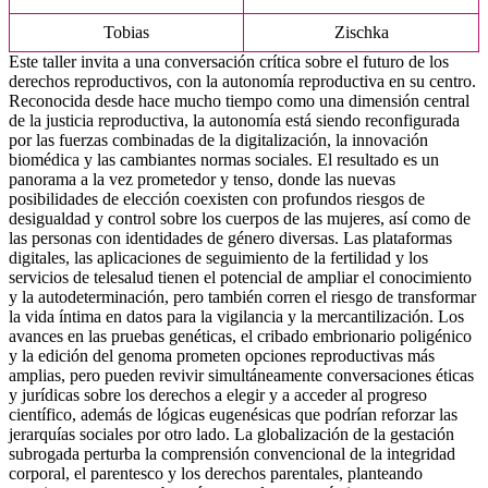
Tobias
Zischka
Este taller invita a una conversación crítica sobre el futuro de los
derechos reproductivos, con la autonomía reproductiva en su centro.
Reconocida desde hace mucho tiempo como una dimensión central
de la justicia reproductiva, la autonomía está siendo reconfigurada
por las fuerzas combinadas de la digitalización, la innovación
biomédica y las cambiantes normas sociales. El resultado es un
panorama a la vez prometedor y tenso, donde las nuevas
posibilidades de elección coexisten con profundos riesgos de
desigualdad y control sobre los cuerpos de las mujeres, así como de
las personas con identidades de género diversas. Las plataformas
digitales, las aplicaciones de seguimiento de la fertilidad y los
servicios de telesalud tienen el potencial de ampliar el conocimiento
y la autodeterminación, pero también corren el riesgo de transformar
la vida íntima en datos para la vigilancia y la mercantilización. Los
avances en las pruebas genéticas, el cribado embrionario poligénico
y la edición del genoma prometen opciones reproductivas más
amplias, pero pueden revivir simultáneamente conversaciones éticas
y jurídicas sobre los derechos a elegir y a acceder al progreso
científico, además de lógicas eugenésicas que podrían reforzar las
jerarquías sociales por otro lado. La globalización de la gestación
subrogada perturba la comprensión convencional de la integridad
corporal, el parentesco y los derechos parentales, planteando