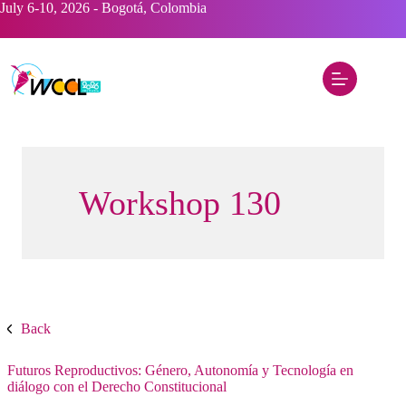
Saltar
July 6-10, 2026 - Bogotá, Colombia
al
contenido
Workshop 130
Back
Futuros Reproductivos: Género, Autonomía y Tecnología en
diálogo con el Derecho Constitucional