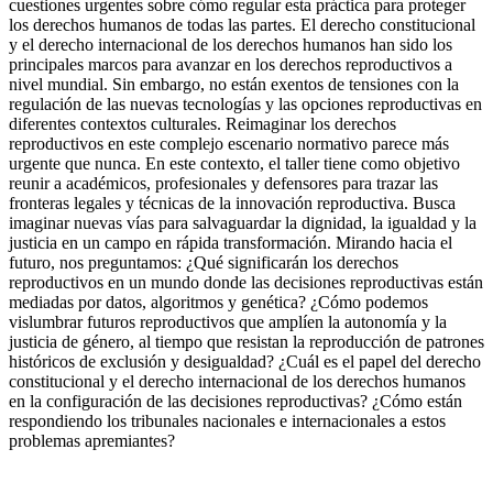
cuestiones urgentes sobre cómo regular esta práctica para proteger
los derechos humanos de todas las partes. El derecho constitucional
y el derecho internacional de los derechos humanos han sido los
principales marcos para avanzar en los derechos reproductivos a
nivel mundial. Sin embargo, no están exentos de tensiones con la
regulación de las nuevas tecnologías y las opciones reproductivas en
diferentes contextos culturales. Reimaginar los derechos
reproductivos en este complejo escenario normativo parece más
urgente que nunca. En este contexto, el taller tiene como objetivo
reunir a académicos, profesionales y defensores para trazar las
fronteras legales y técnicas de la innovación reproductiva. Busca
imaginar nuevas vías para salvaguardar la dignidad, la igualdad y la
justicia en un campo en rápida transformación. Mirando hacia el
futuro, nos preguntamos: ¿Qué significarán los derechos
reproductivos en un mundo donde las decisiones reproductivas están
mediadas por datos, algoritmos y genética? ¿Cómo podemos
vislumbrar futuros reproductivos que amplíen la autonomía y la
justicia de género, al tiempo que resistan la reproducción de patrones
históricos de exclusión y desigualdad? ¿Cuál es el papel del derecho
constitucional y el derecho internacional de los derechos humanos
en la configuración de las decisiones reproductivas? ¿Cómo están
respondiendo los tribunales nacionales e internacionales a estos
problemas apremiantes?