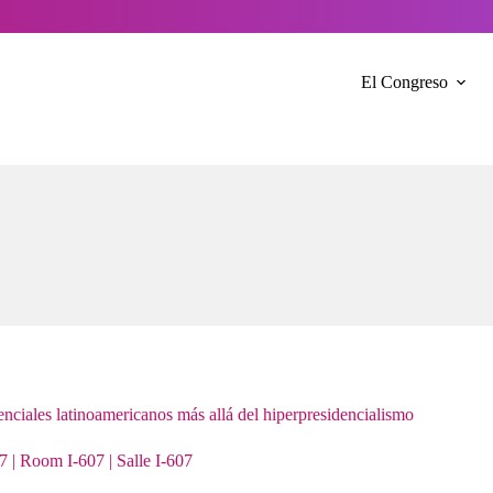
El Congreso
enciales latinoamericanos más allá del hiperpresidencialismo
7 | Room I-607 | Salle I-607