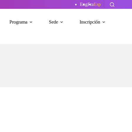
Eng
Fra
Esp
Programa
Sede
Inscripción