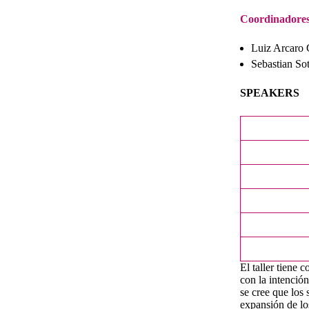
Coordinadores
Luiz Arcaro 
Sebastian So
SPEAKERS
El taller tiene
con la intenció
se cree que los
expansión de lo