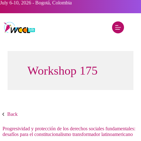
Saltar
July 6-10, 2026 - Bogotá, Colombia
al
contenido
Workshop 175
Back
Progresividad y protección de los derechos sociales fundamentales:
desafíos para el constitucionalismo transformador latinoamericano