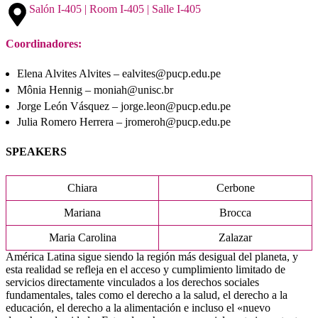
Salón I-405 | Room I-405 | Salle I-405
Coordinadores:
Elena Alvites Alvites – ealvites@pucp.edu.pe
Mônia Hennig – moniah@unisc.br
Jorge León Vásquez – jorge.leon@pucp.edu.pe
Julia Romero Herrera – jromeroh@pucp.edu.pe
SPEAKERS
Chiara
Cerbone
Mariana
Brocca
Maria Carolina
Zalazar
América Latina sigue siendo la región más desigual del planeta, y
esta realidad se refleja en el acceso y cumplimiento limitado de
servicios directamente vinculados a los derechos sociales
fundamentales, tales como el derecho a la salud, el derecho a la
educación, el derecho a la alimentación e incluso el «nuevo