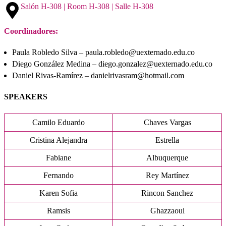
Salón H-308 | Room H-308 | Salle H-308
Coordinadores:
Paula Robledo Silva – paula.robledo@uexternado.edu.co
Diego González Medina – diego.gonzalez@uexternado.edu.co
Daniel Rivas-Ramírez – danielrivasram@hotmail.com
SPEAKERS
Camilo Eduardo
Chaves Vargas
Cristina Alejandra
Estrella
Fabiane
Albuquerque
Fernando
Rey Martínez
Karen Sofia
Rincon Sanchez
Ramsis
Ghazzaoui