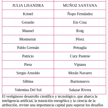
JULIA LISANDRA
MUÑOZ SANTANA
Kristel
Ñopo Fernández
Gerardo
Eto Cruz
Manuel
Roig
Montserrat
Pérez
Pablo Germán
Petraglia
Patricio
Cury Pastene
Piera
Vipiana
Sergio Arnoldo
Morán Navarro
Silbina
Barrionuevo
Valentina Del Sol
Salazar Rivera
El vertiginoso desarrollo científico y tecnológico, que abarca la
inteligencia artificial, la transición energética y la ciencia de la
atribución, reviste una importancia capital para superar los desafíos