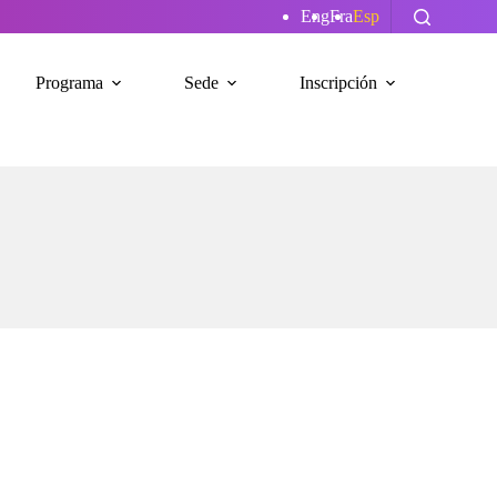
Eng
Fra
Esp
Programa
Sede
Inscripción