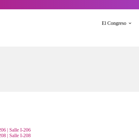
El Congreso
06 | Salle I-206
08 | Salle I-208