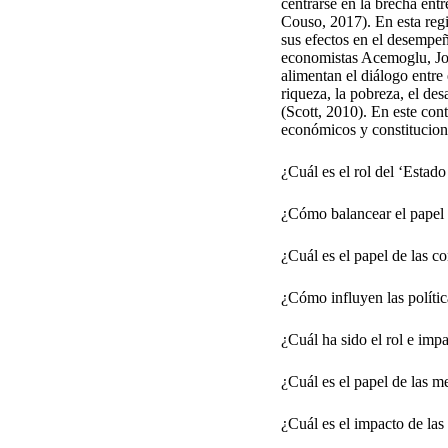
centrarse en la brecha ent
Couso, 2017). En esta regió
sus efectos en el desempe
economistas Acemoglu, Joh
alimentan el diálogo entre
riqueza, la pobreza, el des
(Scott, 2010). En este con
económicos y constituciona
¿Cuál es el rol del ‘Estad
¿Cómo balancear el papel d
¿Cuál es el papel de las co
¿Cómo influyen las polític
¿Cuál ha sido el rol e imp
¿Cuál es el papel de las m
¿Cuál es el impacto de las 