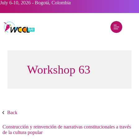
Saltar
July 6-10, 2026 - Bogotá, Colombia
al
contenido
Workshop 63
Back
Construcción y reinvención de narrativas constitucionales a través
de la cultura popular