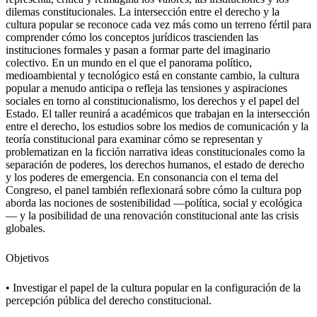
dilemas constitucionales. La intersección entre el derecho y la
cultura popular se reconoce cada vez más como un terreno fértil para
comprender cómo los conceptos jurídicos trascienden las
instituciones formales y pasan a formar parte del imaginario
colectivo. En un mundo en el que el panorama político,
medioambiental y tecnológico está en constante cambio, la cultura
popular a menudo anticipa o refleja las tensiones y aspiraciones
sociales en torno al constitucionalismo, los derechos y el papel del
Estado. El taller reunirá a académicos que trabajan en la intersección
entre el derecho, los estudios sobre los medios de comunicación y la
teoría constitucional para examinar cómo se representan y
problematizan en la ficción narrativa ideas constitucionales como la
separación de poderes, los derechos humanos, el estado de derecho
y los poderes de emergencia. En consonancia con el tema del
Congreso, el panel también reflexionará sobre cómo la cultura pop
aborda las nociones de sostenibilidad —política, social y ecológica
— y la posibilidad de una renovación constitucional ante las crisis
globales.
Objetivos
• Investigar el papel de la cultura popular en la configuración de la
percepción pública del derecho constitucional.