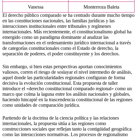
Vanessa
Monterroza Baleta
El derecho público comparado se ha centrado durante mucho tiempo
en las constituciones nacionales, las familias jurídicas y las
interacciones institucionales entre tribunales y regímenes
internacionales. Más recientemente, el constitucionalismo global ha
emergido como un paradigma dominante al analizar las
transformaciones en el ordenamiento jurídico internacional a través
de categorías constitucionales como el Estado de derecho, la
separación de poderes, el poder constituyente y los derechos.
Sin embargo, si bien estas perspectivas aportan conocimientos
valiosos, corren el riesgo de soslayar el nivel intermedio de análisis,
aquel donde las particularidades regionales configuran de forma
decisiva la evolución constitucional. Esta propuesta de taller
introduce el «derecho constitucional comparado regional» como un
marco que colma la laguna entre los análisis nacionales y globales,
haciendo hincapié en la trascendencia constitucional de las regiones
como unidades de comparación jurídica.
Partiendo de la doctrina de la ciencia política y las relaciones
internacionales, la propuesta sitúa a las regiones como
construcciones sociales que reflejan tanto la contigüidad geográfica
como las interacciones normativas. Los procesos de regionalismo