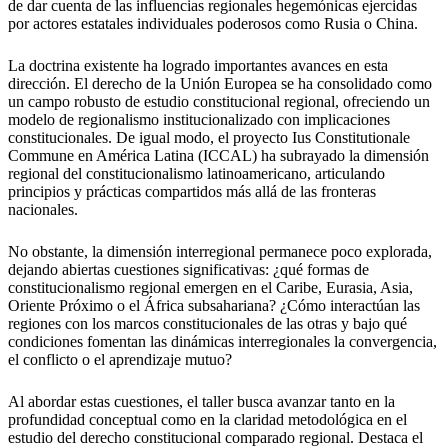
de dar cuenta de las influencias regionales hegemónicas ejercidas
por actores estatales individuales poderosos como Rusia o China.
La doctrina existente ha logrado importantes avances en esta
dirección. El derecho de la Unión Europea se ha consolidado como
un campo robusto de estudio constitucional regional, ofreciendo un
modelo de regionalismo institucionalizado con implicaciones
constitucionales. De igual modo, el proyecto Ius Constitutionale
Commune en América Latina (ICCAL) ha subrayado la dimensión
regional del constitucionalismo latinoamericano, articulando
principios y prácticas compartidos más allá de las fronteras
nacionales.
No obstante, la dimensión interregional permanece poco explorada,
dejando abiertas cuestiones significativas: ¿qué formas de
constitucionalismo regional emergen en el Caribe, Eurasia, Asia,
Oriente Próximo o el África subsahariana? ¿Cómo interactúan las
regiones con los marcos constitucionales de las otras y bajo qué
condiciones fomentan las dinámicas interregionales la convergencia,
el conflicto o el aprendizaje mutuo?
Al abordar estas cuestiones, el taller busca avanzar tanto en la
profundidad conceptual como en la claridad metodológica en el
estudio del derecho constitucional comparado regional. Destaca el