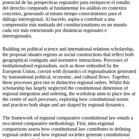
potencial de las perspectivas regionales para enriquecer el estudio
del derecho comparado al fundamentar los análisis en contextos
concretos, generando al mismo tiempo conocimientos para el
diálogo interregional. Al hacerlo, aspira a contribuir a una
comprensión más matizada del constitucionalismo en un mundo
cada vez más estructurado por dinámicas regionales e
interregionales.
Building on political science and international relations scholarship,
the proposal situates regions as social constructions that reflect both
geographical contiguity and normative interactions. Processes of
institutionalised regionalism, such as those embodied by the
European Union, coexist with dynamics of regionalisation generated
by transnational political, economic, and cultural flows. Together,
these processes give rise to distinctive regional orders. Whilst this
scholarship has largely neglected the constitutional dimension of
regional integration and ordering, the workshop aims to place law at
the centre of such processes, exploring how constitutional norms
and practices both shape and are shaped by regional dynamics.
The framework of regional comparative constitutional law entails a
two-tiered comparative methodology. First, intra-regional
comparisons assess how constitutional law contributes to defining
regional orders and how regional societies generate constitutional