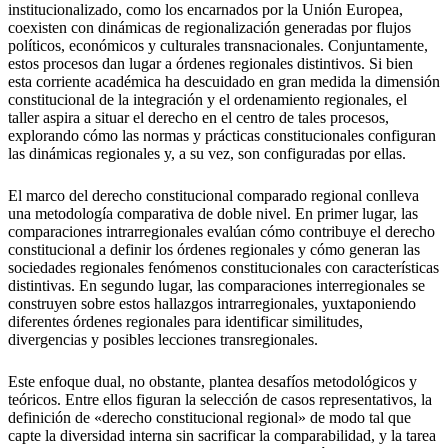
institucionalizado, como los encarnados por la Unión Europea,
coexisten con dinámicas de regionalización generadas por flujos
políticos, económicos y culturales transnacionales. Conjuntamente,
estos procesos dan lugar a órdenes regionales distintivos. Si bien
esta corriente académica ha descuidado en gran medida la dimensión
constitucional de la integración y el ordenamiento regionales, el
taller aspira a situar el derecho en el centro de tales procesos,
explorando cómo las normas y prácticas constitucionales configuran
las dinámicas regionales y, a su vez, son configuradas por ellas.
El marco del derecho constitucional comparado regional conlleva
una metodología comparativa de doble nivel. En primer lugar, las
comparaciones intrarregionales evalúan cómo contribuye el derecho
constitucional a definir los órdenes regionales y cómo generan las
sociedades regionales fenómenos constitucionales con características
distintivas. En segundo lugar, las comparaciones interregionales se
construyen sobre estos hallazgos intrarregionales, yuxtaponiendo
diferentes órdenes regionales para identificar similitudes,
divergencias y posibles lecciones transregionales.
Este enfoque dual, no obstante, plantea desafíos metodológicos y
teóricos. Entre ellos figuran la selección de casos representativos, la
definición de «derecho constitucional regional» de modo tal que
capte la diversidad interna sin sacrificar la comparabilidad, y la tarea