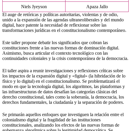
Niels Jyeyson
Apaza Jallo
El auge de retóricas y políticas autoritarias, violentas y de odio,
unido a la expansión de las agendas ultraneoliberales y del mundo
digital, hace patente la necesidad de reflexionar sobre las
transformaciones jurídicas en el constitucionalismo contemporáneo.
Este taller propone debatir los significados que cobran las
constituciones frente a las nuevas formas de dominación digital.
Asimismo, busca articular el contexto tecnológico con las
continuidades coloniales y la crisis contemporánea de la democracia.
El taller aspira a reunir investigaciones y reflexiones críticas sobre
los impactos de la expansión digital y «figital» (la hibridación de lo
físico y lo digital) en el constitucionalismo. Se problematizará el
modo en que la tecnología digital, los algoritmos, las plataformas y
las infraestructuras de datos desafían las categorías clásicas del
derecho constitucional, tales como la soberanía, la democracia, los
derechos fundamentales, la ciudadanía y la separación de poderes.
Se primarán aquellos enfoques que investiguen la relación entre el
colonialismo digital y la fragilidad de las instituciones
constitucionales, analizando los efectos de las nuevas formas de
gobernanza algorítmica sobre la legitimidad democrática. Se