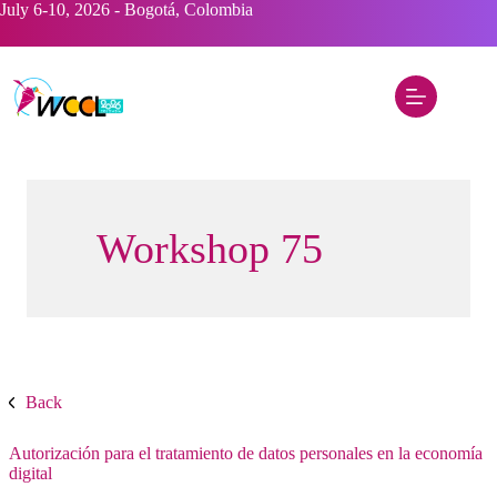
Saltar
July 6-10, 2026 - Bogotá, Colombia
al
contenido
Workshop 75
Back
Autorización para el tratamiento de datos personales en la economía
digital