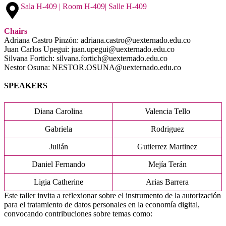
Sala H-409 | Room H-409| Salle H-409
Chairs
Adriana Castro Pinzón: adriana.castro@uexternado.edu.co
Juan Carlos Upegui: juan.upegui@uexternado.edu.co
Silvana Fortich: silvana.fortich@uexternado.edu.co
Nestor Osuna: NESTOR.OSUNA@uexternado.edu.co
SPEAKERS
Diana Carolina
Valencia Tello
Gabriela
Rodriguez
Julián
Gutierrez Martinez
Daniel Fernando
Mejía Terán
Ligia Catherine
Arias Barrera
Este taller invita a reflexionar sobre el instrumento de la autorización
para el tratamiento de datos personales en la economía digital,
convocando contribuciones sobre temas como: