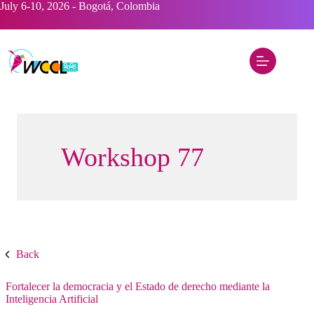
Saltar
July 6-10, 2026 - Bogotá, Colombia
al
contenido
Workshop 77
Back
Fortalecer la democracia y el Estado de derecho mediante la
Inteligencia Artificial