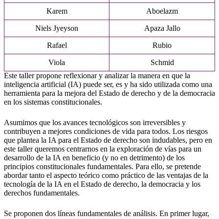
Karem
Aboelazm
Niels Jyeyson
Apaza Jallo
Rafael
Rubio
Viola
Schmid
Este taller propone reflexionar y analizar la manera en que la
inteligencia artificial (IA) puede ser, es y ha sido utilizada como una
herramienta para la mejora del Estado de derecho y de la democracia
en los sistemas constitucionales.
Asumimos que los avances tecnológicos son irreversibles y
contribuyen a mejores condiciones de vida para todos. Los riesgos
que plantea la IA para el Estado de derecho son indudables, pero en
este taller queremos centrarnos en la exploración de vías para un
desarrollo de la IA en beneficio (y no en detrimento) de los
principios constitucionales fundamentales. Para ello, se pretende
abordar tanto el aspecto teórico como práctico de las ventajas de la
tecnología de la IA en el Estado de derecho, la democracia y los
derechos fundamentales.
Se proponen dos líneas fundamentales de análisis. En primer lugar,