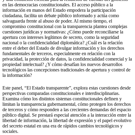
en las democracias constitucionales. El acceso público a la
información en manos del Estado empodera la participación
ciudadana, facilita un debate público informado y actúa como
salvaguarda frente al abuso de poder. Al mismo tiempo, el
compromiso constitucional con la transparencia plantea complejas
cuestiones jurídicas y normativas: ¿Cómo puede reconciliarse la
apertura con intereses legítimos de secreto, como la seguridad
nacional o la confidencialidad diplomática? ¿Cuál es la relación
entre el deber del Estado de divulgar información y los derechos
fundamentales de terceros, especialmente en relación con la
privacidad, la protección de datos, la confidencialidad comercial y la
propiedad intelectual? ¿Y cómo desafían los nuevos desarrollos
tecnológicos las concepciones tradicionales de apertura y control de
la información?
Este panel, “El Estado transparente”, explora estas cuestiones desde
perspectivas comparadas constitucionales e interdisciplinarias.
Examina cómo los distintos sistemas constitucionales definen y
limitan la transparencia gubernamental, cómo protegen los derechos
de terceros y cómo responden a las crecientes demandas del espacio
público digital. Se prestará especial atención a la interacción entre la
libertad de información, la libertad de expresión y el papel evolutivo
del secreto estatal en una era de rápidos cambios tecnológicos y
sociales.