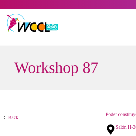
Saltar
al
contenido
Workshop 87
Poder constituy
Back
Salón H-3