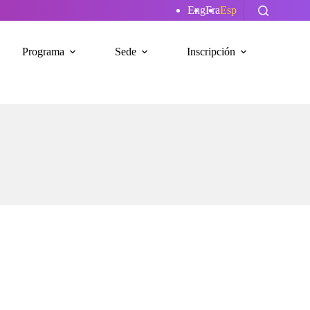
Eng
Fra
Esp
Programa
Sede
Inscripción