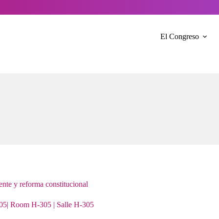
El Congreso
ente y reforma constitucional
05| Room H-305 | Salle H-305