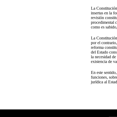
La Constitución
insertas en la 
revisión constit
procedimental c
como es sabido,
La Constitución
por el contrari
reforma constit
del Estado cons
la necesidad de 
existencia de va
En este sentido
funciones, sobre
jurídica al Est