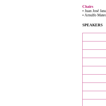
Chairs
• Juan José Ja
• Arnulfo Mate
SPEAKERS