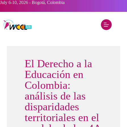
Saltar
July 6-10, 2026 - Bogotá, Colombia
al
contenido
El Derecho a la
Educación en
Colombia:
análisis de las
disparidades
territoriales en el