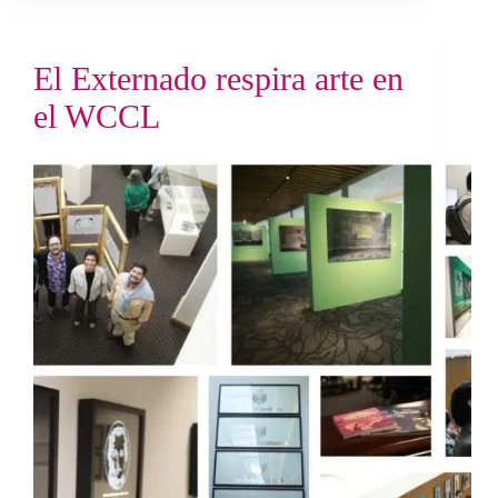
El Externado respira arte en
el WCCL