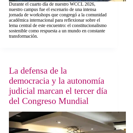
Durante el cuarto día de nuestro WCCL 2026,
nuestro campus fue el escenario de una intensa
jornada de workshops que congregó a la comunidad
académica internacional para reflexionar sobre el
lema central de este encuentro: el constitucionalismo
sostenible como respuesta a un mundo en constante
transformación.
La defensa de la
democracia y la autonomía
judicial marcan el tercer día
del Congreso Mundial