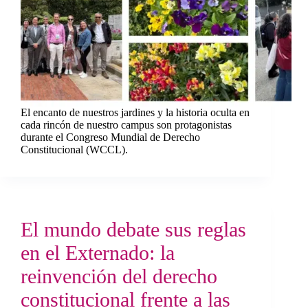
El encanto de nuestros jardines y la historia oculta en
cada rincón de nuestro campus son protagonistas
durante el Congreso Mundial de Derecho
Constitucional (WCCL).
El mundo debate sus reglas
en el Externado: la
reinvención del derecho
constitucional frente a las