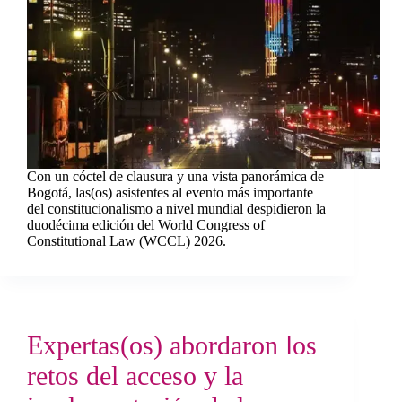
Con un cóctel de clausura y una vista panorámica de
Bogotá, las(os) asistentes al evento más importante
del constitucionalismo a nivel mundial despidieron la
duodécima edición del World Congress of
Constitutional Law (WCCL) 2026.
Expertas(os) abordaron los
retos del acceso y la