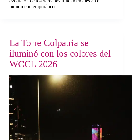
evolución de los derechos fundamentales en el
mundo contemporáneo.
La Torre Colpatria se
iluminó con los colores del
WCCL 2026