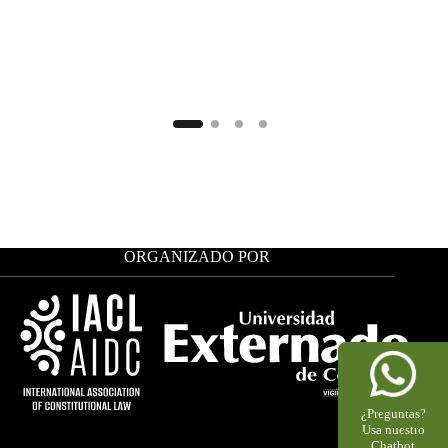
ORGANIZADO POR
¿Preguntas?
Usa nuestro
Chatbot