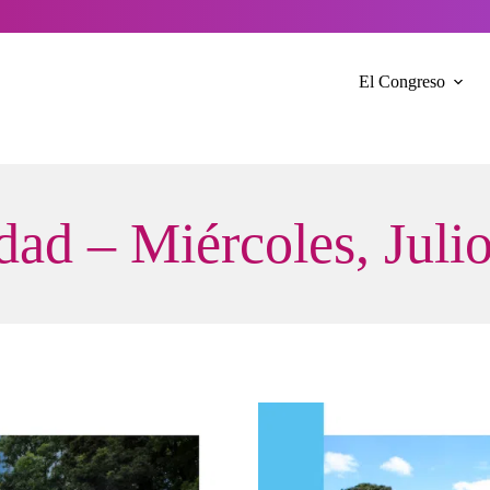
El Congreso
dad – Miércoles, Juli