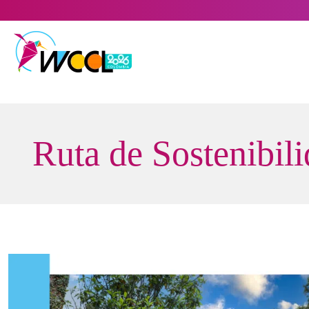
Saltar
al
contenido
Ruta de Sostenibili