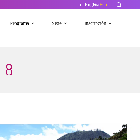
Eng
Fra
Esp
Programa
Sede
Inscripción
o 8