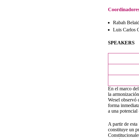
Coordinadores
Rabah Belaid
Luis Carlos 
SPEAKERS
En el marco del
la armonización
Wesel observó q
forma inmediata.
a una potencial 
A partir de esta
constituye un pr
Constitucionale