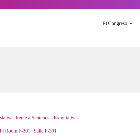
El Congreso
lativas frente a Sentencias Exhortativas
1 | Room F-301 | Salle F-301