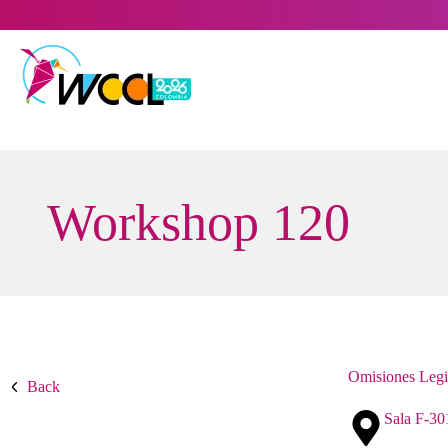
Saltar
al
contenido
Workshop 120
Omisiones Legis
Back
Sala F-30