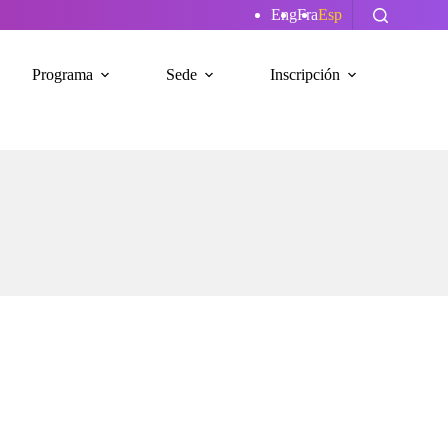
Eng
Fra
Esp
Programa
Sede
Inscripción