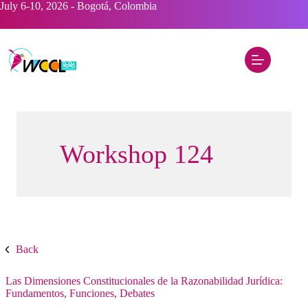
Saltar
July 6-10, 2026 - Bogotá, Colombia
al
contenido
Workshop 124
Back
Las Dimensiones Constitucionales de la Razonabilidad Jurídica:
Fundamentos, Funciones, Debates