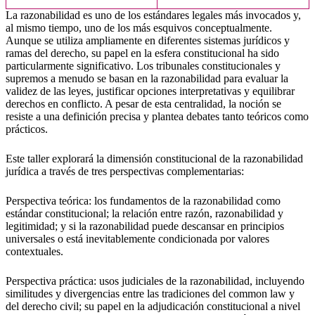
La razonabilidad es uno de los estándares legales más invocados y,
al mismo tiempo, uno de los más esquivos conceptualmente.
Aunque se utiliza ampliamente en diferentes sistemas jurídicos y
ramas del derecho, su papel en la esfera constitucional ha sido
particularmente significativo. Los tribunales constitucionales y
supremos a menudo se basan en la razonabilidad para evaluar la
validez de las leyes, justificar opciones interpretativas y equilibrar
derechos en conflicto. A pesar de esta centralidad, la noción se
resiste a una definición precisa y plantea debates tanto teóricos como
prácticos.
Este taller explorará la dimensión constitucional de la razonabilidad
jurídica a través de tres perspectivas complementarias:
Perspectiva teórica: los fundamentos de la razonabilidad como
estándar constitucional; la relación entre razón, razonabilidad y
legitimidad; y si la razonabilidad puede descansar en principios
universales o está inevitablemente condicionada por valores
contextuales.
Perspectiva práctica: usos judiciales de la razonabilidad, incluyendo
similitudes y divergencias entre las tradiciones del common law y
del derecho civil; su papel en la adjudicación constitucional a nivel