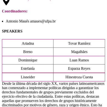
Coordinadores:
Antonio Maués amaues@ufpa.br
SPEAKERS
Ariadna
Tovar Ramírez
Breno
Magalhães
Dominnique
Luan Ramos
Estefanía
Esparza Reyes
Lisneider
Hinestroza Cuesta
Desde la última década del siglo XX, varios países latinoamericanos
han comenzado a implementar políticas dirigidas a garantizar los
derechos fundamentales de grupos previamente excluidos del
ejercicio efectivo de la ciudadanía. Entre estas políticas, destacan
aquellas que promueven los derechos de grupos históricamente
discriminados por motivos de género, raza y origen étnico. Esto ha