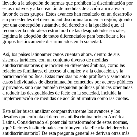
llevado a la adopción de normas que prohíben la discriminación por
estos motivos y a la creación de medidas de acción afirmativa a
favor de estos grupos. Estos avances han resultado en un desarrollo
sin precedentes del derecho antidiscriminatorio en la región, guiado
por una concepción sustantiva del derecho a la igualdad que, al
reconocer la naturaleza estructural de las desigualdades sociales,
legitima la adopción de tratos diferenciados para beneficiar a los
grupos históricamente discriminados en la sociedad.
Así, los países latinoamericanos cuentan ahora, dentro de sus
sistemas jurídicos, con un conjunto diverso de medidas
antidiscriminatorias que inciden en diferentes ámbitos, como las
relaciones familiares, el acceso al empleo y a la educación, y la
participación política. Estas medidas no solo prohíben y sancionan
casos individuales de discriminación cometidos por actores públicos
y privados, sino que también respaldan políticas públicas orientadas
a reducir las desigualdades de facto en la sociedad, incluida la
implementación de medidas de acción afirmativa como las cuotas.
Este taller busca analizar comparativamente los avances y los
desafíos que enfrenta el derecho antidiscriminatorio en América
Latina. Considerando el potencial transformador de estas normas,
¿qué factores institucionales contribuyen a la eficacia del derecho
antidiscriminatorio? De esta pregunta general se derivan otras más