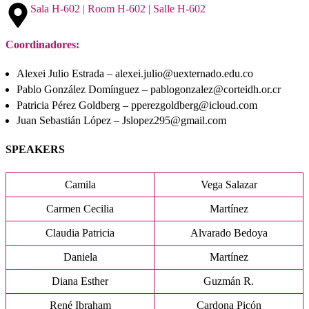
Sala H-602 | Room H-602 | Salle H-602
Coordinadores:
Alexei Julio Estrada – alexei.julio@uexternado.edu.co
Pablo González Domínguez – pablogonzalez@corteidh.or.cr
Patricia Pérez Goldberg – pperezgoldberg@icloud.com
Juan Sebastián López – Jslopez295@gmail.com
SPEAKERS
Camila
Vega Salazar
Carmen Cecilia
Martínez
Claudia Patricia
Alvarado Bedoya
Daniela
Martínez
Diana Esther
Guzmán R.
René Ibraham
Cardona Picón