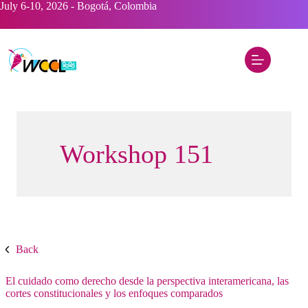
Saltar
July 6-10, 2026 - Bogotá, Colombia
al
contenido
Workshop 151
Back
El cuidado como derecho desde la perspectiva interamericana, las
cortes constitucionales y los enfoques comparados