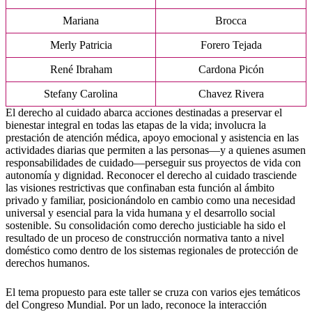
Mariana
Brocca
Merly Patricia
Forero Tejada
René Ibraham
Cardona Picón
Stefany Carolina
Chavez Rivera
El derecho al cuidado abarca acciones destinadas a preservar el
bienestar integral en todas las etapas de la vida; involucra la
prestación de atención médica, apoyo emocional y asistencia en las
actividades diarias que permiten a las personas—y a quienes asumen
responsabilidades de cuidado—perseguir sus proyectos de vida con
autonomía y dignidad. Reconocer el derecho al cuidado trasciende
las visiones restrictivas que confinaban esta función al ámbito
privado y familiar, posicionándolo en cambio como una necesidad
universal y esencial para la vida humana y el desarrollo social
sostenible. Su consolidación como derecho justiciable ha sido el
resultado de un proceso de construcción normativa tanto a nivel
doméstico como dentro de los sistemas regionales de protección de
derechos humanos.
El tema propuesto para este taller se cruza con varios ejes temáticos
del Congreso Mundial. Por un lado, reconoce la interacción