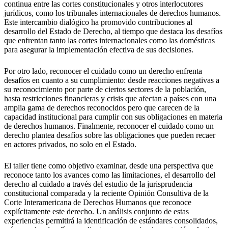
continua entre las cortes constitucionales y otros interlocutores
jurídicos, como los tribunales internacionales de derechos humanos.
Este intercambio dialógico ha promovido contribuciones al
desarrollo del Estado de Derecho, al tiempo que destaca los desafíos
que enfrentan tanto las cortes internacionales como las domésticas
para asegurar la implementación efectiva de sus decisiones.
Por otro lado, reconocer el cuidado como un derecho enfrenta
desafíos en cuanto a su cumplimiento: desde reacciones negativas a
su reconocimiento por parte de ciertos sectores de la población,
hasta restricciones financieras y crisis que afectan a países con una
amplia gama de derechos reconocidos pero que carecen de la
capacidad institucional para cumplir con sus obligaciones en materia
de derechos humanos. Finalmente, reconocer el cuidado como un
derecho plantea desafíos sobre las obligaciones que pueden recaer
en actores privados, no solo en el Estado.
El taller tiene como objetivo examinar, desde una perspectiva que
reconoce tanto los avances como las limitaciones, el desarrollo del
derecho al cuidado a través del estudio de la jurisprudencia
constitucional comparada y la reciente Opinión Consultiva de la
Corte Interamericana de Derechos Humanos que reconoce
explícitamente este derecho. Un análisis conjunto de estas
experiencias permitirá la identificación de estándares consolidados,