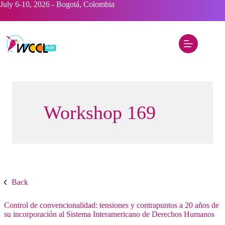
Saltar
July 6-10, 2026 - Bogotá, Colombia
al
contenido
Workshop 169
Back
Control de convencionalidad: tensiones y contrapuntos a 20 años de
su incorporación al Sistema Interamericano de Derechos Humanos