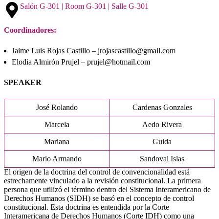
Salón G-301 | Room G-301 | Salle G-301
Coordinadores:
Jaime Luis Rojas Castillo – jrojascastillo@gmail.com
Elodia Almirón Prujel – prujel@hotmail.com
SPEAKER
José Rolando
Cardenas Gonzales
Marcela
Aedo Rivera
Mariana
Guida
Mario Armando
Sandoval Islas
El origen de la doctrina del control de convencionalidad está
estrechamente vinculado a la revisión constitucional. La primera
persona que utilizó el término dentro del Sistema Interamericano de
Derechos Humanos (SIDH) se basó en el concepto de control
constitucional. Esta doctrina es entendida por la Corte
Interamericana de Derechos Humanos (Corte IDH) como una