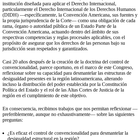
institución diseñada para aplicar el Derecho Internacional,
particularmente el Derecho Internacional de los Derechos Humanos
(DIDH) —específicamente, la Convención Americana, sus fuentes y
la propia jurisprudencia de la Corte— como una obligación de cada
rama, órgano o autoridad pública de un Estado Parte de la
Convención Americana, actuando dentro del ámbito de sus
respectivas competencias y reglas procesales aplicables, con el
propósito de asegurar que los derechos de las personas bajo su
jurisdicción sean respetados y garantizados.
Casi 20 años después de la creación de la doctrina del control de
convencionalidad, parece oportuno, en el marco de este Congreso,
reflexionar sobre su capacidad para desmantelar las estructuras de
desigualdad presentes en la región latinoamericana, alterando
incluso la distribución del poder establecida por la Constitución
Política del Estado y el rol de las Altas Cortes de Justicia de la
región en el cumplimiento de este objetivo.
En consecuencia, recibimos trabajos que nos permitan reflexionar —
preferiblemente, aunque no exhaustivamente— sobre las siguientes
preguntas:
¿Es eficaz el control de convencionalidad para desmantelar la
desigualdad estructural en la región?