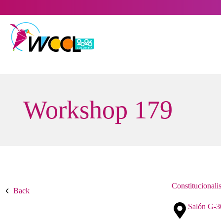
Saltar
al
contenido
Workshop 179
Constitucionali
Back
Salón G-3