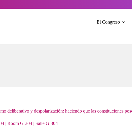
El Congreso
smo deliberativo y despolarización: haciendo que las constituciones pos
04 | Room G-304 | Salle G-304