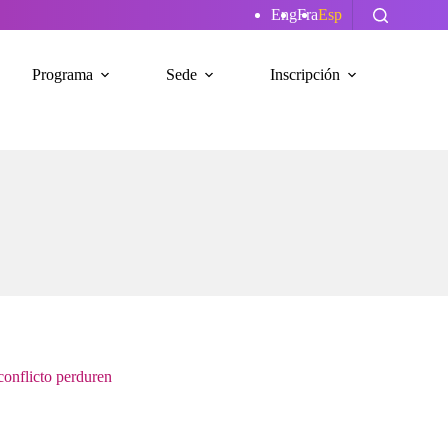
Eng
Fra
Esp
Programa
Sede
Inscripción
conflicto perduren