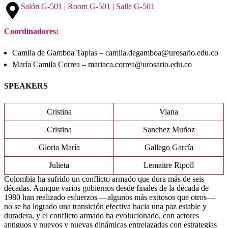
Salón G-501 | Room G-501 | Salle G-501
Coordinadores:
Camila de Gamboa Tapias – camila.degamboa@urosario.edu.co
María Camila Correa – mariaca.correa@urosario.edu.co
SPEAKERS
Cristina
Viana
Cristina
Sanchez Muñoz
Gloria María
Gallego García
Julieta
Lemaitre Ripoll
Colombia ha sufrido un conflicto armado que dura más de seis
décadas. Aunque varios gobiernos desde finales de la década de
1980 han realizado esfuerzos —algunos más exitosos que otros—
no se ha logrado una transición efectiva hacia una paz estable y
duradera, y el conflicto armado ha evolucionado, con actores
antiguos y nuevos y nuevas dinámicas entrelazadas con estrategias