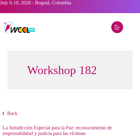
Saltar
July 6-10, 2026 - Bogotá, Colombia
al
contenido
Workshop 182
Back
La Jurisdicción Especial para la Paz: reconocimiento de
responsabilidad y justicia para las víctimas