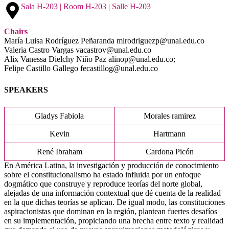
Sala H-203 | Room H-203 | Salle H-203
Chairs
María Luisa Rodríguez Peñaranda mlrodriguezp@unal.edu.co
Valeria Castro Vargas vacastrov@unal.edu.co
Alix Vanessa Dielchy Niño Paz alinop@unal.edu.co;
Felipe Castillo Gallego fecastillog@unal.edu.co
SPEAKERS
Gladys Fabiola
Morales ramirez
Kevin
Hartmann
René Ibraham
Cardona Picón
En América Latina, la investigación y producción de conocimiento
sobre el constitucionalismo ha estado influida por un enfoque
dogmático que construye y reproduce teorías del norte global,
alejadas de una información contextual que dé cuenta de la realidad
en la que dichas teorías se aplican. De igual modo, las constituciones
aspiracionistas que dominan en la región, plantean fuertes desafíos
en su implementación, propiciando una brecha entre texto y realidad