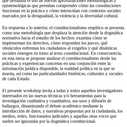
que demanda el uso de nuevas aproximaciones metodológicas y
epistemológicas que permitan comprender cómo las constituciones
funcionan en la práctica y cómo interactúan con contextos sociales
marcados por la desigualdad, la violencia y la diversidad cultural.
En respuesta a lo anterior, el constitucionalismo empírico se presenta
como una metodología que desplaza la atención desde la dogmática
normativa hacia el estudio de los hechos: examina cómo se
implementan los derechos, cómo responden los jueces, qué
obstáculos enfrentan los ciudadanos al exigirlos y qué dinámicas
sociales emergen en torno al texto constitucional. En consecuencia,
en esta mesa se propone analizar el constitucionalismo desde las
prácticas y experiencias concretas en una conjunción entre la
información jurídica disponible, la realidad política en la que se
inserta, así como las particularidades históricas, culturales y sociales
de cada Estado.
El presente workshop invita a todas y todos aquellos investigadores
interesados en las nuevas técnicas y/o herramientas para la
investigación cualitativa y cuantitativa, sus usos y difusión de
hallazgos, dinamizando el debate académico mediante la
introducción de datos, y narrativas propuestas por la ciudadanía, los
medios, redes, funcionarios judiciales y aquellas otras voces que
suelen ser ignoradas por la dogmática constitucional.