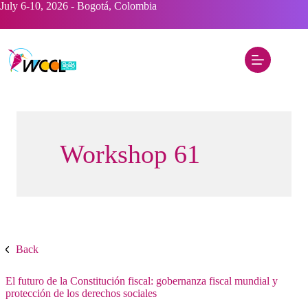
Saltar
July 6-10, 2026 - Bogotá, Colombia
al
contenido
Workshop 61
Back
El futuro de la Constitución fiscal: gobernanza fiscal mundial y
protección de los derechos sociales