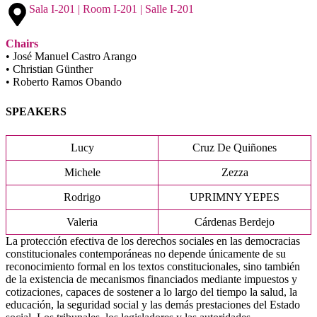
Sala I-201 | Room I-201 | Salle I-201
Chairs
• José Manuel Castro Arango
• Christian Günther
• Roberto Ramos Obando
SPEAKERS
Lucy
Cruz De Quiñones
Michele
Zezza
Rodrigo
UPRIMNY YEPES
Valeria
Cárdenas Berdejo
La protección efectiva de los derechos sociales en las democracias
constitucionales contemporáneas no depende únicamente de su
reconocimiento formal en los textos constitucionales, sino también
de la existencia de mecanismos financiados mediante impuestos y
cotizaciones, capaces de sostener a lo largo del tiempo la salud, la
educación, la seguridad social y las demás prestaciones del Estado