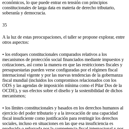
económicos, lo que puede entrar en tensión con principios
constitucionales de larga data en materia de derecho tributario,
soberanía y democracia.
35
A la luz de estas preocupaciones, el taller se propone explorar, entre
otros aspectos:
• los enfoques constitucionales comparados relativos a los
mecanismos de protección social financiados mediante impuestos y
cotizaciones, así como la manera en que las restricciones fiscales y
presupuestarias pueden verse configuradas por el régimen fiscal
internacional vigente y por las nuevas tendencias de la gobernanza
fiscal mundial (incluidos los compromisos relacionados con los
ODS y las agendas de imposición mínima como el Pilar Dos de la
OCDE), y sus efectos sobre el diseño y la sostenibilidad de dichos
mecanismos;
• los límites constitucionales y basados en los derechos humanos al
ejercicio del poder tributario y a la invocación de una capacidad
fiscal insuficiente como justificación para restringir los derechos
sociales, incluso en situaciones en las que esa insuficiencia es
producida o reforzada por la competencia fiscal internacional y por