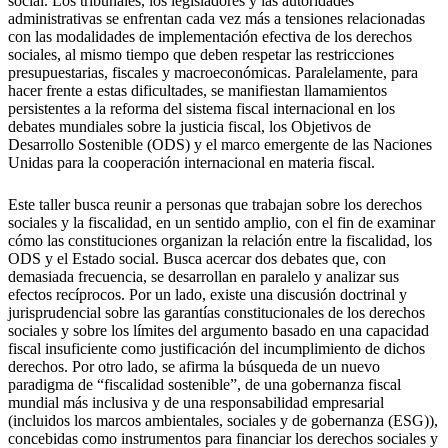
social. Los tribunales, los legisladores y las autoridades
administrativas se enfrentan cada vez más a tensiones relacionadas
con las modalidades de implementación efectiva de los derechos
sociales, al mismo tiempo que deben respetar las restricciones
presupuestarias, fiscales y macroeconómicas. Paralelamente, para
hacer frente a estas dificultades, se manifiestan llamamientos
persistentes a la reforma del sistema fiscal internacional en los
debates mundiales sobre la justicia fiscal, los Objetivos de
Desarrollo Sostenible (ODS) y el marco emergente de las Naciones
Unidas para la cooperación internacional en materia fiscal.
Este taller busca reunir a personas que trabajan sobre los derechos
sociales y la fiscalidad, en un sentido amplio, con el fin de examinar
cómo las constituciones organizan la relación entre la fiscalidad, los
ODS y el Estado social. Busca acercar dos debates que, con
demasiada frecuencia, se desarrollan en paralelo y analizar sus
efectos recíprocos. Por un lado, existe una discusión doctrinal y
jurisprudencial sobre las garantías constitucionales de los derechos
sociales y sobre los límites del argumento basado en una capacidad
fiscal insuficiente como justificación del incumplimiento de dichos
derechos. Por otro lado, se afirma la búsqueda de un nuevo
paradigma de “fiscalidad sostenible”, de una gobernanza fiscal
mundial más inclusiva y de una responsabilidad empresarial
(incluidos los marcos ambientales, sociales y de gobernanza (ESG)),
concebidas como instrumentos para financiar los derechos sociales y