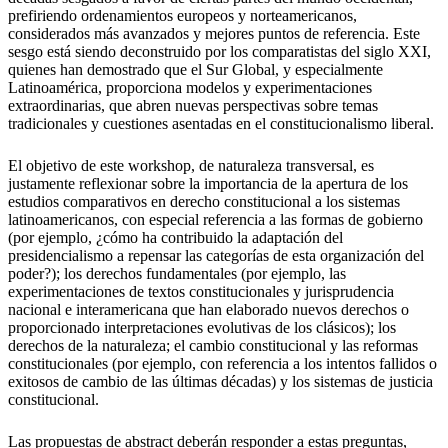
prefiriendo ordenamientos europeos y norteamericanos,
considerados más avanzados y mejores puntos de referencia. Este
sesgo está siendo deconstruido por los comparatistas del siglo XXI,
quienes han demostrado que el Sur Global, y especialmente
Latinoamérica, proporciona modelos y experimentaciones
extraordinarias, que abren nuevas perspectivas sobre temas
tradicionales y cuestiones asentadas en el constitucionalismo liberal.
El objetivo de este workshop, de naturaleza transversal, es
justamente reflexionar sobre la importancia de la apertura de los
estudios comparativos en derecho constitucional a los sistemas
latinoamericanos, con especial referencia a las formas de gobierno
(por ejemplo, ¿cómo ha contribuido la adaptación del
presidencialismo a repensar las categorías de esta organización del
poder?); los derechos fundamentales (por ejemplo, las
experimentaciones de textos constitucionales y jurisprudencia
nacional e interamericana que han elaborado nuevos derechos o
proporcionado interpretaciones evolutivas de los clásicos); los
derechos de la naturaleza; el cambio constitucional y las reformas
constitucionales (por ejemplo, con referencia a los intentos fallidos o
exitosos de cambio de las últimas décadas) y los sistemas de justicia
constitucional.
Las propuestas de abstract deberán responder a estas preguntas,