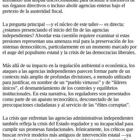
sus órganos directivos o incluso abolir agencias enteras bajo el
pretexto de la austeridad fiscal.
La pregunta principal —y el núcleo de este taller— es directa:
¿estamos presenciando el inicio del fin de las agencias
independientes? Abordar esta cuestión requiere examinar si estas
presiones representan una amenaza real para la preservación de los
sistemas democráticos, particularmente en un momento marcado por
el auge del populismo estatal y la crisis de las democracias liberales.
Más allá de su impacto en la regulación ambiental o económica, los
ataques a las agencias independientes parecen formar parte de un
contexto más amplio de profundas divisiones, a menudo utilizado
para justificar, en nombre de un “pueblo virtuoso” y de “líderes
únicos”, el desmantelamiento de los controles y equilibrios
institucionales. En esta narrativa, los reguladores son presentados
como parte de un aparato tecnocrático, desconectado de las
preocupaciones ciudadanas y al servicio de las “élites corruptas”.
La crisis que enfrentan las agencias administrativas independientes
también refleja la crisis del Estado regulador y su incapacidad para
cumplir sus promesas fundacionales. Irónicamente, los críticos que
buscan revivir modelos más antiguos de intervención estatal —ya