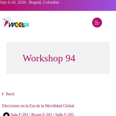
Saltar
July 6-10, 2026 - Bogotá, Colombia
al
contenido
Workshop 94
Back
Elecciones en la Era de la Movilidad Global
Sala F-201 | Room F-201 | Salle F-201