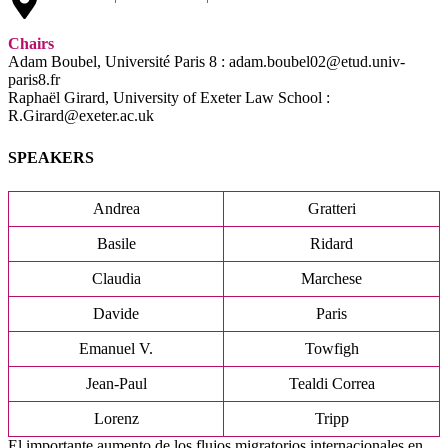
Chairs
Adam Boubel, Université Paris 8 : adam.boubel02@etud.univ-
paris8.fr
Raphaël Girard, University of Exeter Law School :
R.Girard@exeter.ac.uk
SPEAKERS
Andrea
Gratteri
Basile
Ridard
Claudia
Marchese
Davide
Paris
Emanuel V.
Towfigh
Jean-Paul
Tealdi Correa
Lorenz
Tripp
El importante aumento de los flujos migratorios internacionales en