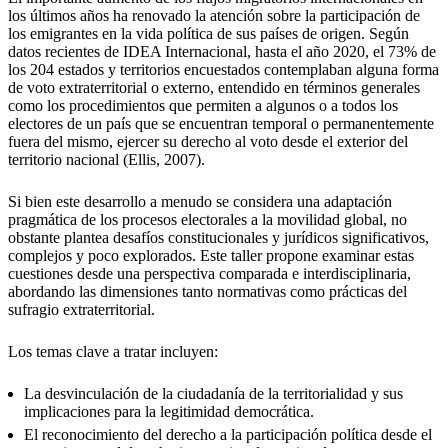
los últimos años ha renovado la atención sobre la participación de
los emigrantes en la vida política de sus países de origen. Según
datos recientes de IDEA Internacional, hasta el año 2020, el 73% de
los 204 estados y territorios encuestados contemplaban alguna forma
de voto extraterritorial o externo, entendido en términos generales
como los procedimientos que permiten a algunos o a todos los
electores de un país que se encuentran temporal o permanentemente
fuera del mismo, ejercer su derecho al voto desde el exterior del
territorio nacional (Ellis, 2007).
Si bien este desarrollo a menudo se considera una adaptación
pragmática de los procesos electorales a la movilidad global, no
obstante plantea desafíos constitucionales y jurídicos significativos,
complejos y poco explorados. Este taller propone examinar estas
cuestiones desde una perspectiva comparada e interdisciplinaria,
abordando las dimensiones tanto normativas como prácticas del
sufragio extraterritorial.
Los temas clave a tratar incluyen:
La desvinculación de la ciudadanía de la territorialidad y sus
implicaciones para la legitimidad democrática.
El reconocimiento del derecho a la participación política desde el