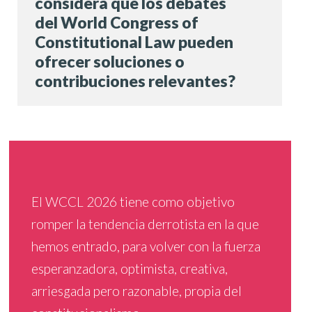
considera que los debates
del World Congress of
Constitutional Law pueden
ofrecer soluciones o
contribuciones relevantes?
El WCCL 2026 tiene como objetivo
romper la tendencia derrotista en la que
hemos entrado, para volver con la fuerza
esperanzadora, optimista, creativa,
arriesgada pero razonable, propia del