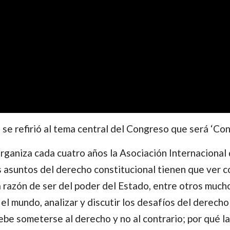
se refirió al tema central del Congreso que será ‘Con
ganiza cada cuatro años la Asociación Internacional 
s asuntos del derecho constitucional tienen que ver 
la razón de ser del poder del Estado, entre otros muc
mundo, analizar y discutir los desafíos del derecho c
ebe someterse al derecho y no al contrario; por qué 