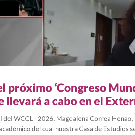
el próximo ‘Congreso Mun
e llevará a cabo en el Exte
l del WCCL - 2026, Magdalena Correa Henao, h
cadémico del cual nuestra Casa de Estudios se