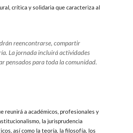
al, crítica y solidaria que caracteriza al
odrán reencontrarse, compartir
ría. La jornada incluirá actividades
tar pensados para toda la comunidad.
ue reunirá a académicos, profesionales y
stitucionalismo, la jurisprudencia
s, así como la teoría, la filosofía, los