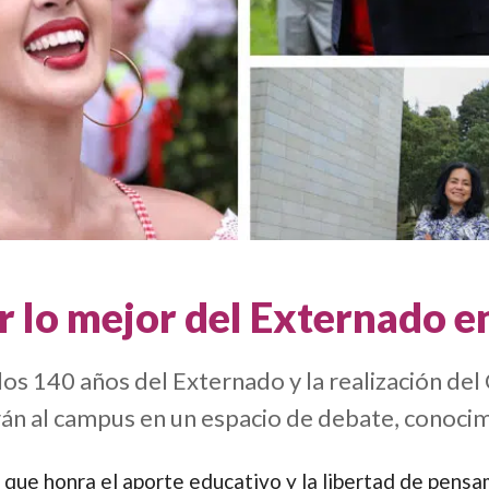
r lo mejor del Externado e
 los 140 años del Externado y la realización d
án al campus en un espacio de debate, conocimi
o que honra el aporte educativo y la libertad de pensa