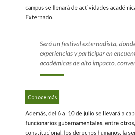
campus se llenará de actividades académicas,
Externado.
Será un festival externadista, don
experiencias y participar en encuentr
académicas de alto impacto, conver
Conoce más
Además, del 6 al 10 de julio se llevará a 
funcionarios gubernamentales, entre otros, 
constitucional, los derechos humanos, la sep