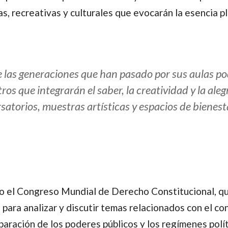
 recreativas y culturales que evocarán la esencia plur
de las generaciones que han pasado por sus aulas p
os que integrarán el saber, la creatividad y la aleg
satorios, muestras artísticas y espacios de bienes
cabo el Congreso Mundial de Derecho Constitucional, q
para analizar y discutir temas relacionados con el con
aración de los poderes públicos y los regímenes político