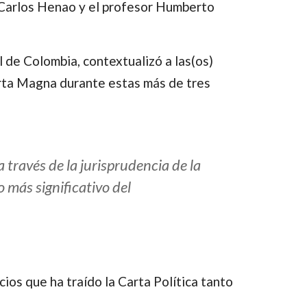
n Carlos Henao y el profesor Humberto
 de Colombia, contextualizó a las(os)
arta Magna durante estas más de tres
a través de la jurisprudencia de la
 más significativo del
cios que ha traído la Carta Política tanto