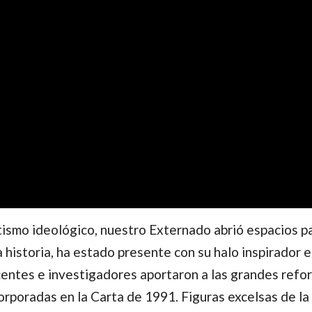
smo ideológico, nuestro Externado abrió espacios par
la historia, ha estado presente con su halo inspirador 
ntes e investigadores aportaron a las grandes reform
corporadas en la Carta de 1991. Figuras excelsas de l