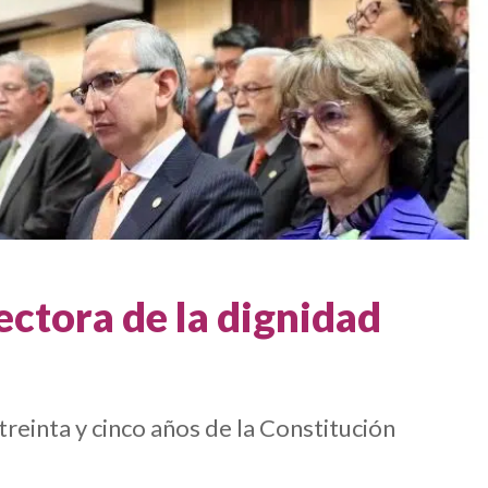
ectora de la dignidad
reinta y cinco años de la Constitución