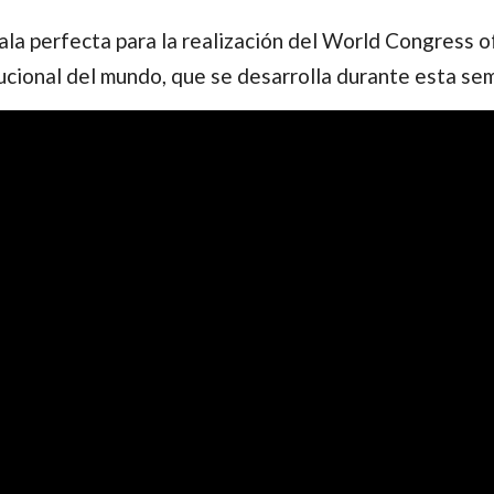
esala perfecta para la realización del World Congress
cional del mundo, que se desarrolla durante esta se