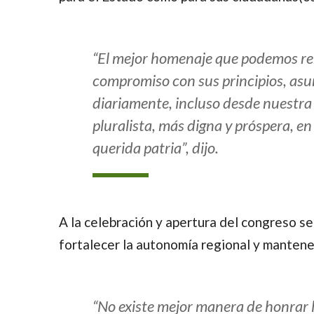
“El mejor homenaje que podemos ren
compromiso con sus principios, asu
diariamente, incluso desde nuestra 
pluralista, más digna y próspera, e
querida patria”, dijo.
A la celebración y apertura del congreso s
fortalecer la autonomía regional y mantene
“No existe mejor manera de honrar l