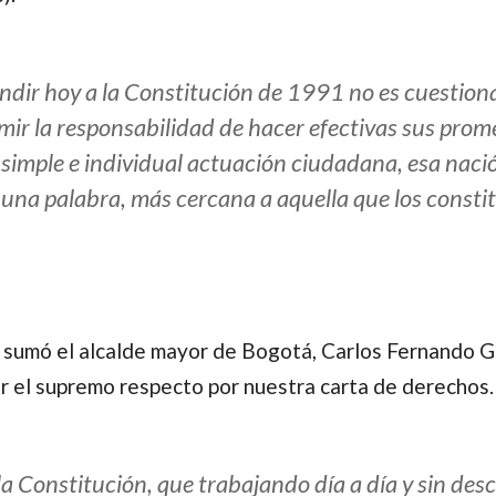
dir hoy a la Constitución de 1991 no es cuestionar
mir la responsabilidad de hacer efectivas sus pro
simple e individual actuación ciudadana, esa nació
n una palabra, más cercana a aquella que los const
e sumó el alcalde mayor de Bogotá, Carlos Fernando Ga
r el supremo respecto por nuestra carta de derechos.
a Constitución, que trabajando día a día y sin des