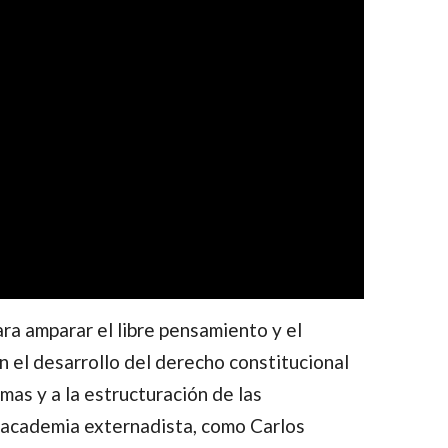
a amparar el libre pensamiento y el
en el desarrollo del derecho constitucional
as y a la estructuración de las
a academia externadista, como Carlos