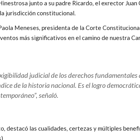
inestrosa junto a su padre Ricardo, el exrector Jua
a jurisdicción constitucional.
 Paola Meneses, presidenta de la Corte Constitucional
eventos más significativos en el camino de nuestra C
exigibilidad judicial de los derechos fundamentales 
ice de la historia nacional. Es el logro democrático
temporáneo”, señaló.
o, destacó las cualidades, certezas y múltiples benefi
).