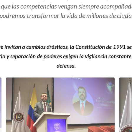
ar que las competencias vengan siempre acompañada
 podremos transformar la vida de millones de ciudad
que invitan a cambios drásticos, la Constitución de 1991
brio y separación de poderes exigen la vigilancia constante
defensa.