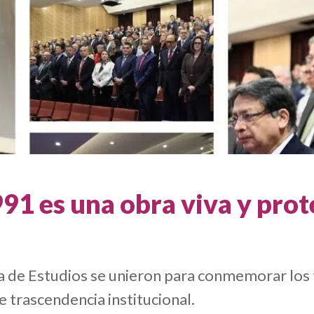
91 es una obra viva y prot
a de Estudios se unieron para conmemorar los t
 trascendencia institucional.