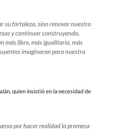
 su fortaleza, sino renovar nuestro
mesas y continuar construyendo,
n más libre, más igualitaria, más
ituyentes imaginaron para nuestra
lán, quien insistió en la necesidad de
canso por hacer realidad la promesa