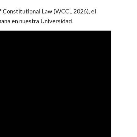
 of Constitutional Law (WCCL 2026), el
mana en nuestra Universidad.