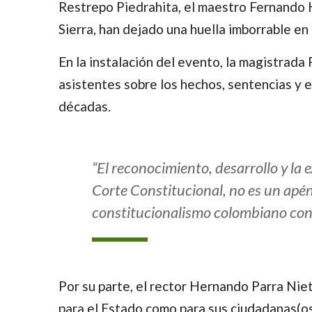
Restrepo Piedrahita, el maestro Fernando H
Sierra, han dejado una huella imborrable en l
En la instalación del evento, la magistrada
asistentes sobre los hechos, sentencias y 
décadas.
“El reconocimiento, desarrollo y la 
Corte Constitucional, no es un apénd
constitucionalismo colombiano con
Por su parte, el rector Hernando Parra Niet
para el Estado como para sus ciudadanas(os