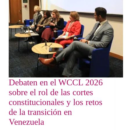
Debaten en el WCCL 2026
sobre el rol de las cortes
constitucionales y los retos
de la transición en
Venezuela