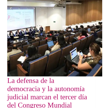
La defensa de la
democracia y la autonomía
judicial marcan el tercer día
del Congreso Mundial