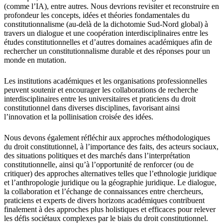
(comme l’IA), entre autres. Nous devrions revisiter et reconstruire en
profondeur les concepts, idées et théories fondamentales du
constitutionnalisme (au-delà de la dichotomie Sud-Nord global) à
travers un dialogue et une coopération interdisciplinaires entre les
études constitutionnelles et d’autres domaines académiques afin de
rechercher un constitutionnalisme durable et des réponses pour un
monde en mutation.
Les institutions académiques et les organisations professionnelles
peuvent soutenir et encourager les collaborations de recherche
interdisciplinaires entre les universitaires et praticiens du droit
constitutionnel dans diverses disciplines, favorisant ainsi
l’innovation et la pollinisation croisée des idées.
Nous devons également réfléchir aux approches méthodologiques
du droit constitutionnel, à l’importance des faits, des acteurs sociaux,
des situations politiques et des marchés dans l’interprétation
constitutionnelle, ainsi qu’à l’opportunité de renforcer (ou de
critiquer) des approches alternatives telles que l’ethnologie juridique
et l’anthropologie juridique ou la géographie juridique. Le dialogue,
la collaboration et l’échange de connaissances entre chercheurs,
praticiens et experts de divers horizons académiques contribuent
finalement à des approches plus holistiques et efficaces pour relever
les défis sociétaux complexes par le biais du droit constitutionnel.