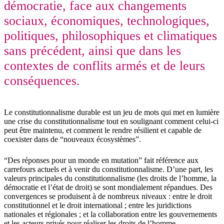
démocratie, face aux changements
sociaux, économiques, technologiques,
politiques, philosophiques et climatiques
sans précédent, ainsi que dans les
contextes de conflits armés et de leurs
conséquences.
Le constitutionnalisme durable est un jeu de mots qui met en lumière
une crise du constitutionnalisme tout en soulignant comment celui-ci
peut être maintenu, et comment le rendre résilient et capable de
coexister dans de “nouveaux écosystèmes”.
“Des réponses pour un monde en mutation” fait référence aux
carrefours actuels et à venir du constitutionnalisme. D’une part, les
valeurs principales du constitutionnalisme (les droits de l’homme, la
démocratie et l’état de droit) se sont mondialement répandues. Des
convergences se produisent à de nombreux niveaux : entre le droit
constitutionnel et le droit international ; entre les juridictions
nationales et régionales ; et la collaboration entre les gouvernements
et les acteurs privés pour réaliser les droits de l’homme.