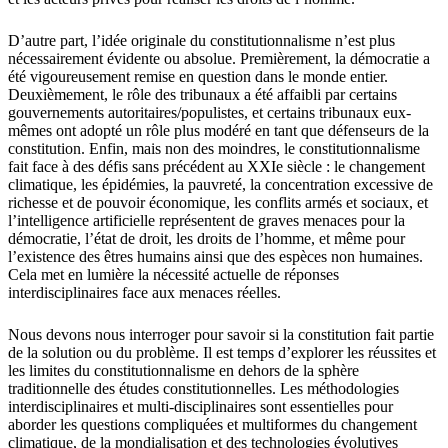
D’autre part, l’idée originale du constitutionnalisme n’est plus
nécessairement évidente ou absolue. Premièrement, la démocratie a
été vigoureusement remise en question dans le monde entier.
Deuxièmement, le rôle des tribunaux a été affaibli par certains
gouvernements autoritaires/populistes, et certains tribunaux eux-
mêmes ont adopté un rôle plus modéré en tant que défenseurs de la
constitution. Enfin, mais non des moindres, le constitutionnalisme
fait face à des défis sans précédent au XXIe siècle : le changement
climatique, les épidémies, la pauvreté, la concentration excessive de
richesse et de pouvoir économique, les conflits armés et sociaux, et
l’intelligence artificielle représentent de graves menaces pour la
démocratie, l’état de droit, les droits de l’homme, et même pour
l’existence des êtres humains ainsi que des espèces non humaines.
Cela met en lumière la nécessité actuelle de réponses
interdisciplinaires face aux menaces réelles.
Nous devons nous interroger pour savoir si la constitution fait partie
de la solution ou du problème. Il est temps d’explorer les réussites et
les limites du constitutionnalisme en dehors de la sphère
traditionnelle des études constitutionnelles. Les méthodologies
interdisciplinaires et multi-disciplinaires sont essentielles pour
aborder les questions compliquées et multiformes du changement
climatique, de la mondialisation et des technologies évolutives