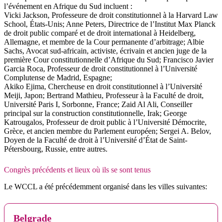
l’événement en Afrique du Sud incluent :
Vicki Jackson, Professeure de droit constitutionnel à la Harvard Law
School, États-Unis; Anne Peters, Directrice de l’Institut Max Planck
de droit public comparé et de droit international à Heidelberg,
Allemagne, et membre de la Cour permanente d’arbitrage; Albie
Sachs, Avocat sud-africain, activiste, écrivain et ancien juge de la
première Cour constitutionnelle d’Afrique du Sud; Francisco Javier
Garcia Roca, Professeur de droit constitutionnel à l’Université
Complutense de Madrid, Espagne;
Akiko Ejima, Chercheuse en droit constitutionnel à l’Université
Meiji, Japon; Bertrand Mathieu, Professeur à la Faculté de droit,
Université Paris I, Sorbonne, France; Zaid Al Ali, Conseiller
principal sur la construction constitutionnelle, Irak; George
Katrougalos, Professeur de droit public à l’Université Démocrite,
Grèce, et ancien membre du Parlement européen; Sergei A. Belov,
Doyen de la Faculté de droit à l’Université d’État de Saint-
Pétersbourg, Russie, entre autres.
Congrès précédents et lieux où ils se sont tenus
Le WCCL a été précédemment organisé dans les villes suivantes:
Belgrade