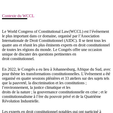
Contexte du WCCL
Le World Congress of Constitutional Law(WCCL) est l’événement
le plus important dans ce domaine, organisé par l’Association
Internationale de Droit Constitutionnel (AIDC). Il se tient tous les
quatre ans et réunit les plus éminents experts en droit constitutionnel
de toutes les régions du monde. Le Congrès offre une occasion
unique de discuter des questions pertinentes en
droit constitutionnel.
En 2022, le Congrès a eu lieu à Johannesburg, Afrique du Sud, avec
pour thème les transformations constitutionnelles. L’événement a été
organisé en quatre sessions plénières et 33 ateliers sur des sujets tels
que la pauvreté, la discrimination et les constitutions ;
l’environnement, la justice climatique et les
droits de la nature ; la gouvernance constitutionnelle en crise ; et le
constitutionnalisme à l’ère du pouvoir privé et de la Quatrième
Révolution Industrielle.
Les experts en droit constitutionnel notables qui ont participé à