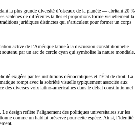
dant la plus grande diversité d’oiseaux de la planète — abritant 20 %
s scalènes de différentes tailles et proportions forme visuellement la
traditions juridiques distinctes qui s’articulent pour former un corps
ion active de l’Amérique latine à la discussion constitutionnelle
st soutenu par un arc de cercle cyan qui symbolise la nature mondiale,
lidité exigées par les institutions démocratiques et l’État de droit. La
hromatique rompt avec la sobriété visuelle typiquement associée aux
e des diverses voix latino-américaines dans le débat constitutionnel
e design reflète l’alignement des politiques universitaires sur les
tionne comme un habitat préservé pour cette espèce. Ainsi, l’identité
nement.