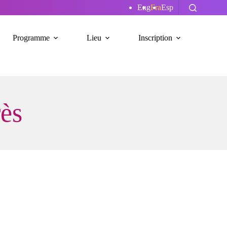
Eng
Fra
Esp
Programme
Lieu
Inscription
rès