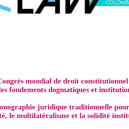
 Congrès mondial de droit constitutionnel
les fondements dogmatiques et institutio
nographie juridique traditionnelle pour
é, le multilatéralisme et la solidité insti