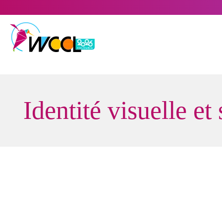
Skip
to
content
Identité visuelle 