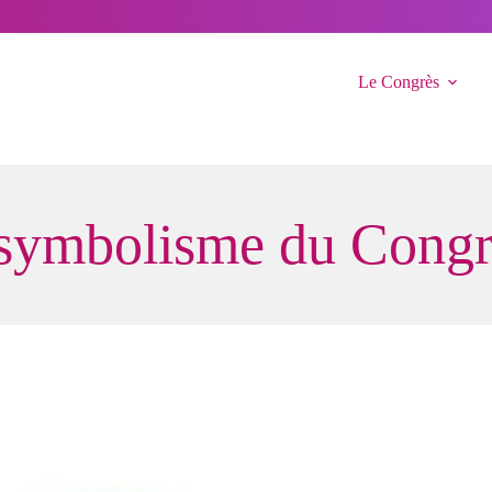
Le Congrès
et symbolisme du Cong