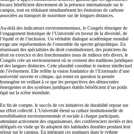
locaux bénéficient directement de la présence internationale sur le
campus, tout en réduisant simultanément les émissions de carbone
associées au transport de nourriture sur de longues distances.
Au-delà des indicateurs environnementaux, le Congrès témoigne de
l’engagement historique de l’Université en faveur de la diversité, de
l’équité et de l’inclusion. Un véritable dialogue académique mondial
exige une représentation de l’ensemble du spectre géopolitique. En
réunissant des spécialistes du droit constitutionnel, des praticiens du
droit en exercice et des fonctionnaires issus de milieux très divers, le
Congrès crée un environnement où se croisent des traditions juridiques
et des langues distinctes. Cette pluralité constitue le moteur intellectuel
de l’événement. Elle reflète la vision fondatrice de l’Externado d’une
université ouverte et critique, qui remet en question la pensée
homogène en veillant à ce que les perspectives des démocraties
émergentes et des systèmes juridiques établis bénéficient d’un poids
égal sur la scène mondiale.
En fin de compte, le succès de ces initiatives de durabilité repose sur
un effort collectif. L’Université étend sa culture institutionnelle de
sensibilisation environnementale et sociale à chaque participant,
attendant activement des organisateurs, des conférenciers invités et des
délégués en visite qu’ils adoptent des habitudes durables pendant leur
séjour sur le campus. En intégrant ces pratiques dans le rythme