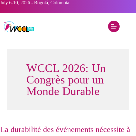
Skip
July 6-10, 2026 - Bogotá, Colombia
to
content
WCCL 2026: Un
Congrès pour un
Monde Durable
La durabilité des événements nécessite à