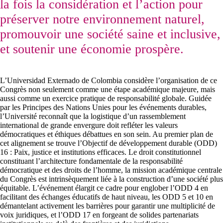
la fois la considération et l’action pour
préserver notre environnement naturel,
promouvoir une société saine et inclusive,
et soutenir une économie prospère.
L’Universidad Externado de Colombia considère l’organisation de ce
Congrès non seulement comme une étape académique majeure, mais
aussi comme un exercice pratique de responsabilité globale. Guidée
par les Principes des Nations Unies pour les événements durables,
l’Université reconnaît que la logistique d’un rassemblement
international de grande envergure doit refléter les valeurs
démocratiques et éthiques débattues en son sein. Au premier plan de
cet alignement se trouve l’Objectif de développement durable (ODD)
16 : Paix, justice et institutions efficaces. Le droit constitutionnel
constituant l’architecture fondamentale de la responsabilité
démocratique et des droits de l’homme, la mission académique centrale
du Congrès est intrinsèquement liée à la construction d’une société plus
équitable. L’événement élargit ce cadre pour englober l’ODD 4 en
facilitant des échanges éducatifs de haut niveau, les ODD 5 et 10 en
démantelant activement les barrières pour garantir une multiplicité de
voix juridiques, et l’ODD 17 en forgeant de solides partenariats