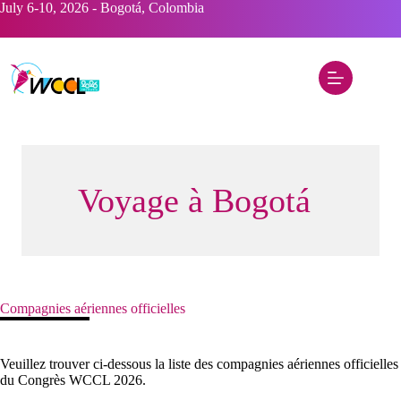
Skip
July 6-10, 2026 - Bogotá, Colombia
to
content
Voyage à Bogotá
Compagnies aériennes officielles
Veuillez trouver ci-dessous la liste des compagnies aériennes officielles
du Congrès WCCL 2026.