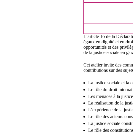
L’article 1o de la Déclarat
égaux en dignité et en droi
opportunités et des privilè
de la justice sociale en gar
Cet atelier invite des comm
contributions sur des sujet
La justice sociale et la 
Le rôle du droit internat
Les menaces à la justic
La réalisation de la just
L’expérience de la justic
Le rôle des acteurs const
La justice sociale const
Le rôle des constitutions