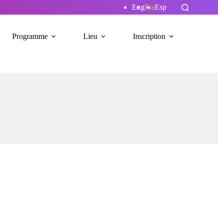
Eng
Fra
Esp
Programme
Lieu
Inscription