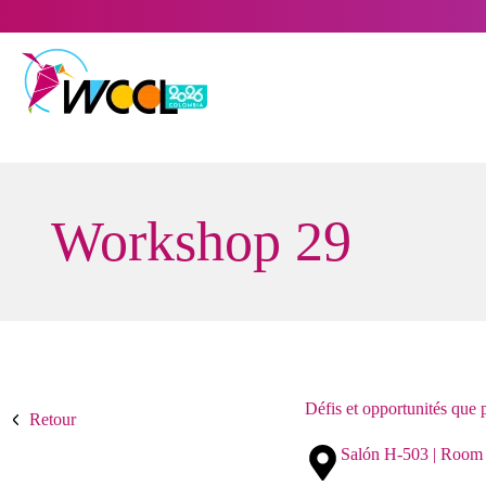
Skip
to
content
Workshop 29
Défis et opportunités que 
Retour
Salón H-503 | Room 