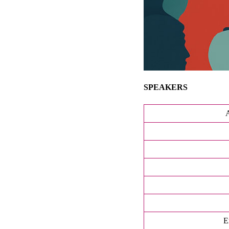
SPEAKERS
E