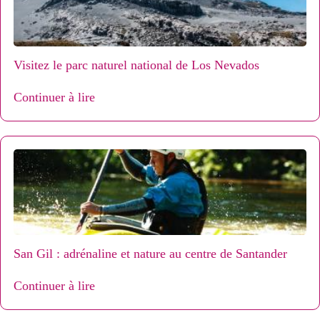
Visitez le parc naturel national de Los Nevados
Continuer à lire
San Gil : adrénaline et nature au centre de Santander
Continuer à lire