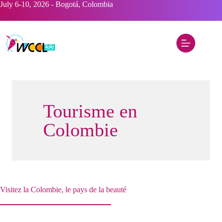
Skip
July 6-10, 2026 - Bogotá, Colombia
to
content
Tourisme en
Colombie
Visitez la Colombie, le pays de la beauté