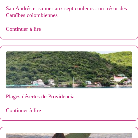
San Andrés et sa mer aux sept couleurs : un trésor des
Caraïbes colombiennes
Continuer à lire
Plages désertes de Providencia
Continuer à lire