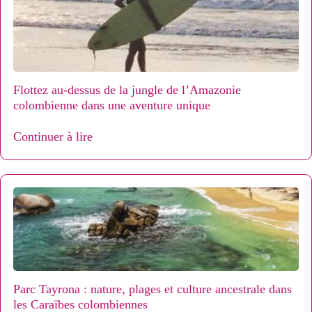
Flottez au-dessus de la jungle de l’Amazonie
colombienne dans une aventure unique
Continuer à lire
Parc Tayrona : nature, plages et culture ancestrale dans
les Caraïbes colombiennes